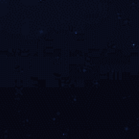
三年领先，综合评分稳定保持高位。
非凡体育app官网
凡体育app官网是官方网站提供综合娱乐与体育服务，涵
盖足球、篮球、电竞等赛事资讯、数据分析及互动游戏体
。支持网页版与移动端访问，提供手机版、app下载、登
入口、官方网站、网页版、平台、网址、地址、注册、娱
入口，方便用户实时获取赛事动态和参与互动娱乐。平台
续优化体验与稳定性，致力于打造多端统一的体育资讯与
娱乐服务平台。