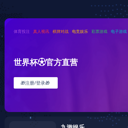
一、协议的接受
在您开始使用非凡体育app官网
二、账户注册与使用