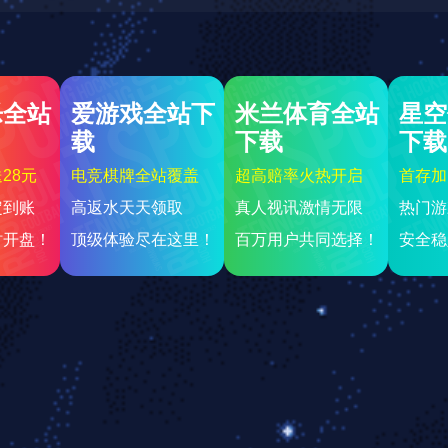
容（含图像、数据、结构设计、源代码等）均为平台或其授权方合法所有。
考用途，不对用户因依赖该等信息所产生的后果承担法律责任。
更新协议条款，修订内容一经发布即自动生效。建议您定期查阅协议内容
律法规。如就本协议产生争议，双方应友好协商解决；协商未果的，可向