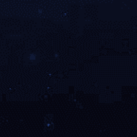
安全新标准。
联系我们
厦门市同安区环城北路188号
support@fikirnoktasi.com
非
验
录
乐
持