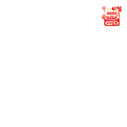
际舞台上的交锋奠定基础，也让人期待接下来的精彩
表现。
4、比赛展望
C此次交锋无疑是一场焦点之战，每一名参赛运动员
都将全力以赴，为自己的团队争光。预计现场氛围热
烈，不少支持者会亲临现场为自己心爱的球队加油助
威。而这种氛围也将促使运动员发挥出最佳状态，让
我们看到青春力量所带来的激情与感动。
对于教练组来说，根据每位选手状态及时调整战术，
将是赢得胜利的重要因素。他们需要充分研究对手，
以制定针对性的计划，并合理安排人员轮换，以应对
可能出现的人数不足等突发状况。这些策略都会直接
影响到比赛走势，因此双方教练均需绷紧神经，全力