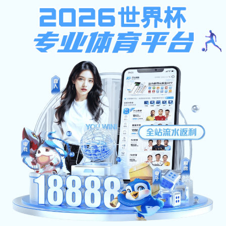
注册入口
全天更新 ·
非凡体育app官
网
赛事实时同步
无论您身在何处，
非凡体育app官网APP
为您带来
高速、高清、稳定的观赛体验。
下载客户端
网页端访问