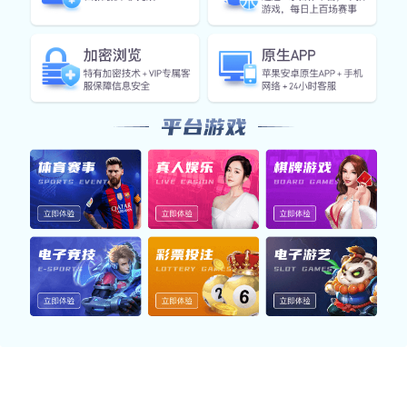
联赛培养人才，还积极参加各种国际赛事。墨西哥同
样在女子足球领域取得了一定成绩，两国都希望通过
此次较量来检验自身实力。因此，这场比赛无疑是一
场充满激情与希望的对决。
2、球队分析
墨西哥U16队近年来在国际青少年比赛中逐渐崭露头
角，尤其是在技术流派方面表现出色。球队注重整体
配合与个人能力相结合，通过传控打法来控制比赛节
奏。此外，墨西哥球员普遍具备灵活性与创造力，这
使得她们在进攻端有多种选择，从而增加了进攻威
胁。
反观中国U16队，在过去几年的青训体系改革下，涌
现出不少优秀人才。这支球队不仅具备稳固的防守体