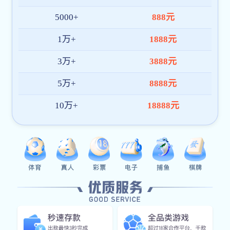
法国蒙太古杯作为国际青年足球赛事之一，吸引了来
自世界各地的优秀青年队伍参赛。在这个平台上，各
国年轻球员得以展示自己的才华，同时也为未来的发
展积累丰富的经验。这项赛事历来注重青训理念，致
力于推广女子足球的发展，使其成为了新一代女足球
员成长的重要舞台。
本届蒙太古杯吸引了包括墨西哥和中国在内的多个国
家参与。两支U16球队都是各自国家足球发展的希望
之星，她们将在这次比赛中争取更好的成绩，以提高
自身水平并展示国家形象。随着女子足球的蓬勃发
展，这样的平台使得更多女孩能够追求自己的梦想，
并激励她们勇敢踏上绿茵场。
此外，近年来中国女子足球逐渐崛起，不仅通过职业